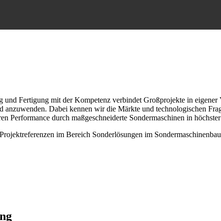
g und Fertigung mit der Kompetenz verbindet Großprojekte in eigener V
anzuwenden. Dabei kennen wir die Märkte und technologischen Frages
eren Performance durch maßgeschneiderte Sondermaschinen in höchster 
er Projektreferenzen im Bereich Sonderlösungen im Sondermaschinenbau
ung