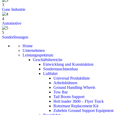
3
Gase Industrie
4
Automotive
5
Sonderlösungen
Home
Unternehmen
Leistungsspektrum
Geschäftsbereiche
Entwicklung und Konstruktion
Sondermaschinenbau
Luftfahrt
Universal Produktlinie
Arbeitsbühnen
Ground Handling Wheels
Tow Bar
Tail Boom Support
Heli loader 3600 – Flyer Truck
Rotormast Replacement Kit
Zubehör Ground Support Equipment